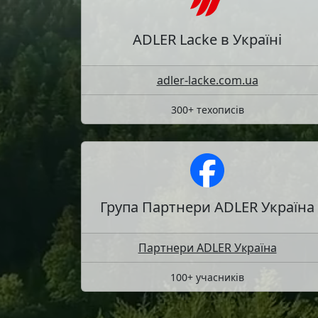
ADLER Lacke в Україні
adler-lacke.com.ua
300+ техописів
Група Партнери ADLER Україна
Партнери ADLER Україна
100+ учасників