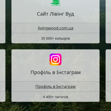
Сайт Лівінг Вуд
livingwood.com.ua
35 000+ кольорів
Профіль в Інстаграм
Профіль в Інстаграм
4 400+ читачів